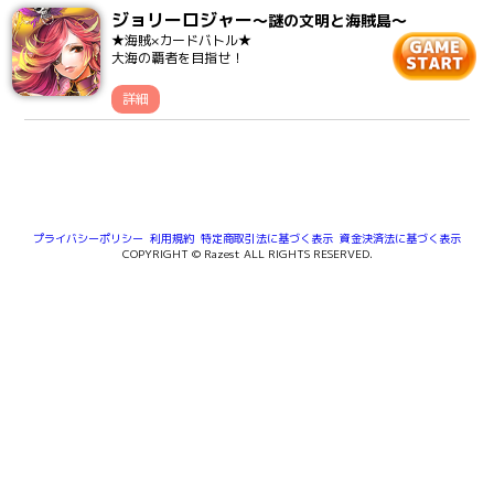
ジョリーロジャー
～謎の文明と海賊島～
★海賊×カードバトル★
大海の覇者を目指せ！
詳細
プライバシーポリシー
利用規約
特定商取引法に基づく表示
資金決済法に基づく表示
COPYRIGHT © Razest ALL RIGHTS RESERVED.